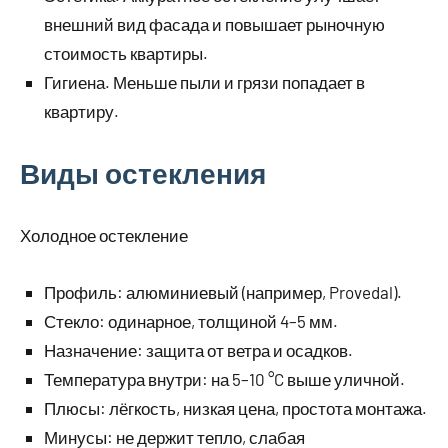
внешний вид фасада и повышает рыночную
стоимость квартиры.
Гигиена. Меньше пыли и грязи попадает в
квартиру.
Виды остекления
Холодное остекление
Профиль: алюминиевый (например, Provedal).
Стекло: одинарное, толщиной 4–5 мм.
Назначение: защита от ветра и осадков.
Температура внутри: на 5–10 °C выше уличной.
Плюсы: лёгкость, низкая цена, простота монтажа.
Минусы: не держит тепло, слабая