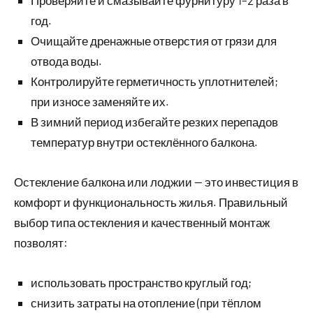
год.
Очищайте дренажные отверстия от грязи для
отвода воды.
Контролируйте герметичность уплотнителей;
при износе заменяйте их.
В зимний период избегайте резких перепадов
температур внутри остеклённого балкона.
Остекление балкона или лоджии — это инвестиция в
комфорт и функциональность жилья. Правильный
выбор типа остекления и качественный монтаж
позволят:
использовать пространство круглый год;
снизить затраты на отопление (при тёплом