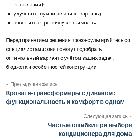
остеклении);
улучшить шумоизоляцию квартиры;
повысить её рыночную стоимость.
Перед принятием решения проконсультируйтесь со
специалистами: они помогут подобрать
оптимальный вариант с учётом ваших задач,
бюджета и особенностей конструкции.
Предыдущая запись
Навигация
Кровати‑трансформеры с диваном:
функциональность и комфорт в одном
по
записям
Следующая запись
Частые ошибки при выборе
кондиционера для дома