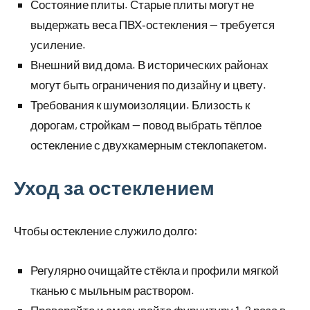
Состояние плиты. Старые плиты могут не
выдержать веса ПВХ‑остекления — требуется
усиление.
Внешний вид дома. В исторических районах
могут быть ограничения по дизайну и цвету.
Требования к шумоизоляции. Близость к
дорогам, стройкам — повод выбрать тёплое
остекление с двухкамерным стеклопакетом.
Уход за остеклением
Чтобы остекление служило долго:
Регулярно очищайте стёкла и профили мягкой
тканью с мыльным раствором.
Проверяйте и смазывайте фурнитуру 1–2 раза в