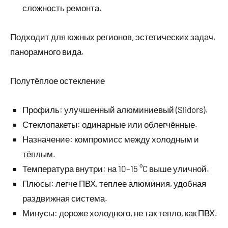
сложность ремонта.
Подходит для южных регионов, эстетических задач,
панорамного вида.
Полутёплое остекление
Профиль: улучшенный алюминиевый (Slidors).
Стеклопакеты: одинарные или облегчённые.
Назначение: компромисс между холодным и
тёплым.
Температура внутри: на 10–15 °C выше уличной.
Плюсы: легче ПВХ, теплее алюминия, удобная
раздвижная система.
Минусы: дороже холодного, не так тепло, как ПВХ.