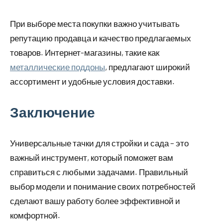
При выборе места покупки важно учитывать
репутацию продавца и качество предлагаемых
товаров. Интернет-магазины, такие как
металлические поддоны
, предлагают широкий
ассортимент и удобные условия доставки.
Заключение
Универсальные тачки для стройки и сада – это
важный инструмент, который поможет вам
справиться с любыми задачами. Правильный
выбор модели и понимание своих потребностей
сделают вашу работу более эффективной и
комфортной.