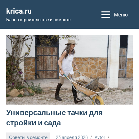
Перейти
krica.ru
к
Меню
Блог о строительстве и ремонте
содержимому
Универсальные тачки для
стройки и сада
Советы в ремонте
23 апреля 2026
Avtor