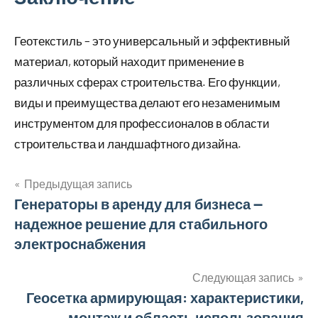
Геотекстиль – это универсальный и эффективный
материал, который находит применение в
различных сферах строительства. Его функции,
виды и преимущества делают его незаменимым
инструментом для профессионалов в области
строительства и ландшафтного дизайна.
Предыдущая запись
Навигация
Генераторы в аренду для бизнеса —
надежное решение для стабильного
по
электроснабжения
записям
Следующая запись
Геосетка армирующая: характеристики,
монтаж и область использования