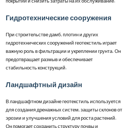
покрытий и снизить затраты на их обслуживание.
Гидротехнические сооружения
При строительстве дамб, плотин и других
гидротехнических сооружений геотекстиль играет
важную роль в фильтрации и укреплении грунта. Он
предотвращает размыв и обеспечивает
стабильность конструкций.
Ландшафтный дизайн
В ландшафтном дизайне геотекстиль используется
для создания дренажных систем, защиты склонов от
эрозии и улучшения условий для роста растений.
Он помогает сохранить структуру почвы и