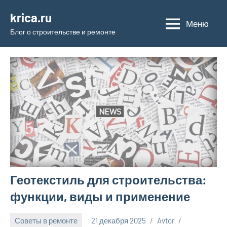
Перейти
krica.ru
к
Меню
Блог о строительстве и ремонте
содержимому
Геотекстиль для строительства:
функции, виды и применение
Советы в ремонте
21 декабря 2025
Avtor