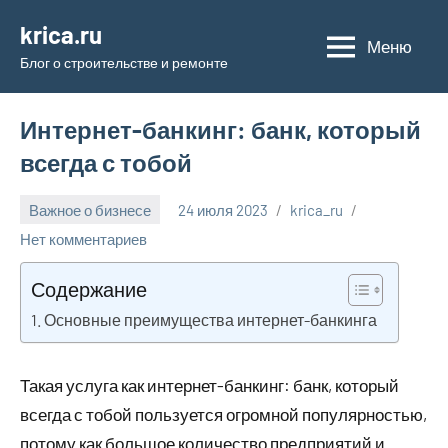
Перейти
krica.ru
к
Меню
Блог о строительстве и ремонте
содержимому
Интернет-банкинг: банк, который
всегда с тобой
Важное о бизнесе
24 июля 2023
krica_ru
Нет комментариев
Содержание
Основные преимущества интернет-банкинга
Такая услуга как интернет-банкинг: банк, который
всегда с тобой пользуется огромной популярностью,
потому как большое количество предприятий и