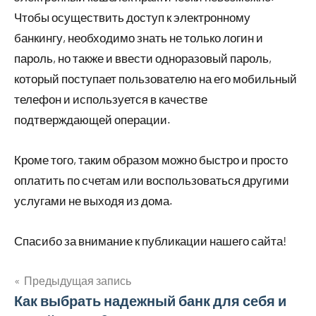
Чтобы осуществить доступ к электронному
банкингу, необходимо знать не только логин и
пароль, но также и ввести одноразовый пароль,
который поступает пользователю на его мобильный
телефон и используется в качестве
подтверждающей операции.
Кроме того, таким образом можно быстро и просто
оплатить по счетам или воспользоваться другими
услугами не выходя из дома.
Спасибо за внимание к публикации нашего сайта!
Предыдущая запись
Навигация
Как выбрать надежный банк для себя и